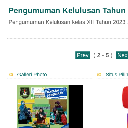
Pengumuman Kelulusan Tahun 
Pengumuman Kelulusan kelas XII Tahun 2023
Prev
(
2 - 5
)
Nex
Galleri Photo
Situs Pili