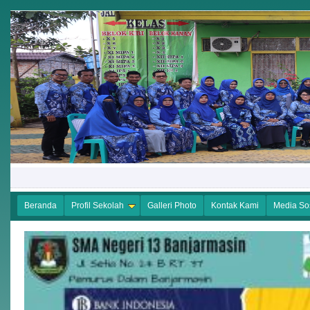
Beranda
Profil Sekolah
Galleri Photo
Kontak Kami
Media So